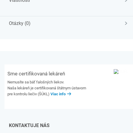
Vlastnosti
Otázky (0)
Sme certifikovaná lekáreň
Nemusíte sa báť falošných liekov.
Naša lekáreň je certifikovaná štátnym ústavom
pre kontrolu liečiv (ŠÚKL)
Viac info
KONTAKTUJE NÁS