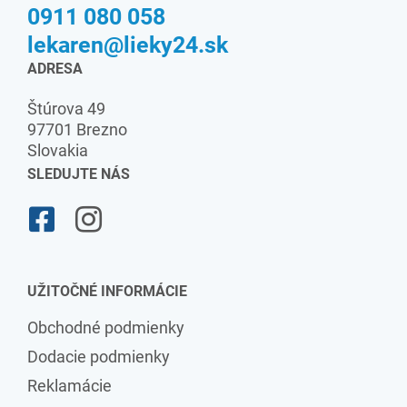
0911 080 058
lekaren@lieky24.sk
ADRESA
Štúrova 49
97701 Brezno
Slovakia
SLEDUJTE NÁS
UŽITOČNÉ INFORMÁCIE
Obchodné podmienky
Dodacie podmienky
Reklamácie