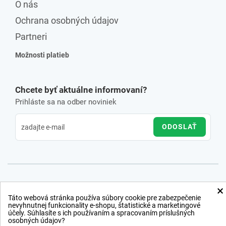
O nás
Ochrana osobných údajov
Partneri
Možnosti platieb
Chcete byť aktuálne informovaní?
Prihláste sa na odber noviniek
ODOSLAŤ
×
Táto webová stránka používa súbory cookie pre zabezpečenie
nevyhnutnej funkcionality e-shopu, štatistické a marketingové
účely. Súhlasíte s ich používaním a spracovaním príslušných
osobných údajov?