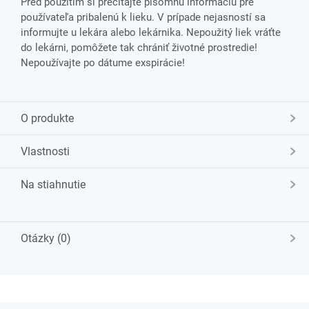
Pred použitím si prečítajte písomnú informáciu pre
používateľa pribalenú k lieku. V prípade nejasností sa
informujte u lekára alebo lekárnika. Nepoužitý liek vráťte
do lekárni, pomôžete tak chrániť životné prostredie!
Nepoužívajte po dátume exspirácie!
O produkte
Vlastnosti
Na stiahnutie
Otázky (0)