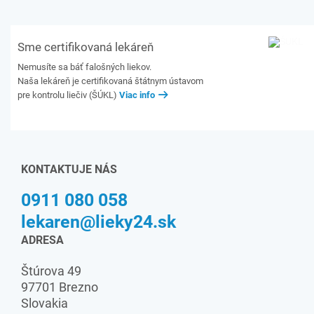
Sme certifikovaná lekáreň
Nemusíte sa báť falošných liekov.
Naša lekáreň je certifikovaná štátnym ústavom
pre kontrolu liečiv (ŠÚKL)
Viac info
KONTAKTUJE NÁS
0911 080 058
lekaren@lieky24.sk
ADRESA
Štúrova 49
97701 Brezno
Slovakia