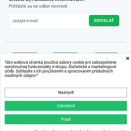
Prihláste sa na odber noviniek
ODOSLAŤ
×
Táto webová stránka používa súbory cookie pre zabezpečenie
nevyhnutnej funkcionality e-shopu, štatistické a marketingové
účely. Súhlasíte s ich používaním a spracovaním príslušných
osobných údajov?
Nastaviť
Odmietniť
Prijať
Copyright © 2012 − 2026