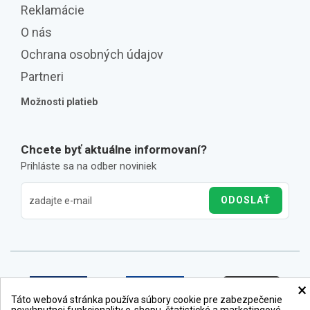
Reklamácie
O nás
Ochrana osobných údajov
Partneri
Možnosti platieb
Chcete byť aktuálne informovaní?
Prihláste sa na odber noviniek
ODOSLAŤ
×
Táto webová stránka používa súbory cookie pre zabezpečenie
nevyhnutnej funkcionality e-shopu, štatistické a marketingové