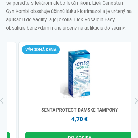
sa poraďte s lekárom alebo lekárnikom. Liek Canesten
Gyn Kombi obsahuje účinnú látku klotrimazol a je určený na
aplikáciu do vagíny a jej okolia. Liek Rosalgin Easy
obsahuje benzydamín a je určený na aplikáciu do vagíny.
VÝHODNÁ CENA
SENTA PROTECT DÁMSKE TAMPÓNY
4,70 €