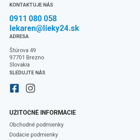
KONTAKTUJE NÁS
0911 080 058
lekaren@lieky24.sk
ADRESA
Štúrova 49
97701 Brezno
Slovakia
SLEDUJTE NÁS
UŽITOČNÉ INFORMÁCIE
Obchodné podmienky
Dodacie podmienky