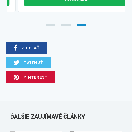
DO KOŠÍKA
ZDIEĽAŤ
TWÍTNUŤ
PINTEREST
ĎALŠIE ZAUJÍMAVÉ ČLÁNKY