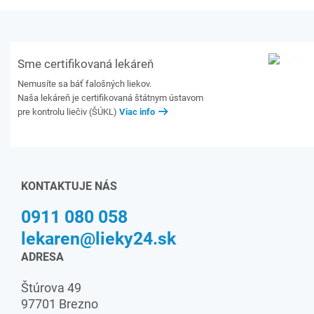
Sme certifikovaná lekáreň
Nemusíte sa báť falošných liekov.
Naša lekáreň je certifikovaná štátnym ústavom
pre kontrolu liečiv (ŠÚKL)
Viac info
KONTAKTUJE NÁS
0911 080 058
lekaren@lieky24.sk
ADRESA
Štúrova 49
97701 Brezno