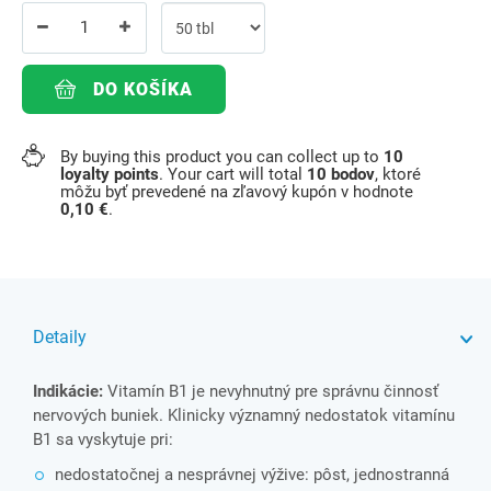
DO KOŠÍKA
By buying this product you can collect up to
10
loyalty points
. Your cart will total
10
bodov
, ktoré
môžu byť prevedené na zľavový kupón v hodnote
0,10 €
.
Detaily
Indikácie:
Vitamín B1 je nevyhnutný pre správnu činnosť
nervových buniek. Klinicky významný nedostatok vitamínu
B1 sa vyskytuje pri:
nedostatočnej a nesprávnej výžive: pôst, jednostranná