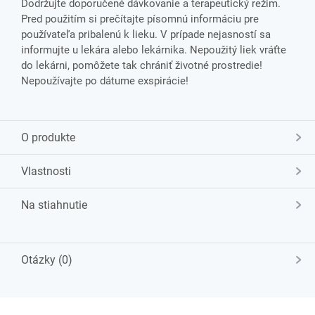
Dodržujte doporučené dávkovanie a terapeutický režim.
Pred použitím si prečítajte písomnú informáciu pre
používateľa pribalenú k lieku. V prípade nejasností sa
informujte u lekára alebo lekárnika. Nepoužitý liek vráťte
do lekárni, pomôžete tak chrániť životné prostredie!
Nepoužívajte po dátume exspirácie!
O produkte
Vlastnosti
Na stiahnutie
Otázky (0)