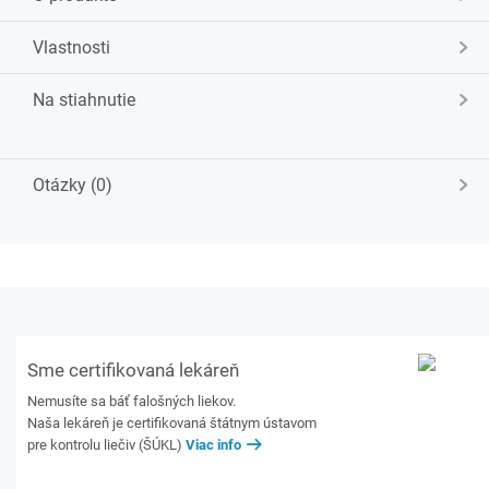
Vlastnosti
Na stiahnutie
Otázky (0)
Sme certifikovaná lekáreň
Nemusíte sa báť falošných liekov.
Naša lekáreň je certifikovaná štátnym ústavom
pre kontrolu liečiv (ŠÚKL)
Viac info