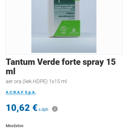
Tantum Verde forte spray 15
ml
aer ora (liek.HDPE) 1x15 ml
A.C.R.A.F. S.p.A.
10,62 €
s dph
Množstvo