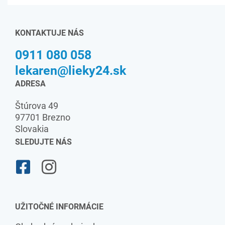
KONTAKTUJE NÁS
0911 080 058
lekaren@lieky24.sk
ADRESA
Štúrova 49
97701 Brezno
Slovakia
SLEDUJTE NÁS
UŽITOČNÉ INFORMÁCIE