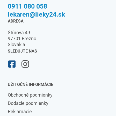
0911 080 058
lekaren@lieky24.sk
ADRESA
Štúrova 49
97701 Brezno
Slovakia
SLEDUJTE NÁS
UŽITOČNÉ INFORMÁCIE
Obchodné podmienky
Dodacie podmienky
Reklamácie