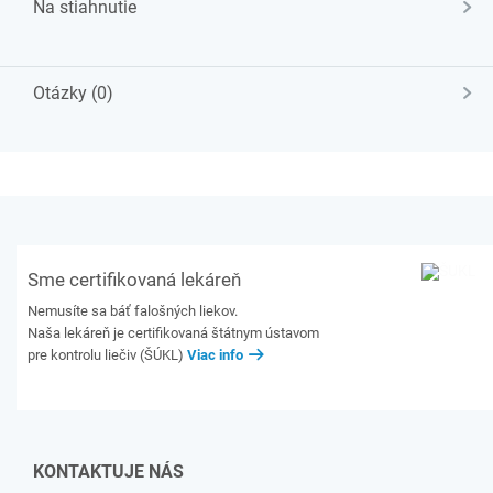
Na stiahnutie
Otázky (0)
Sme certifikovaná lekáreň
Nemusíte sa báť falošných liekov.
Naša lekáreň je certifikovaná štátnym ústavom
pre kontrolu liečiv (ŠÚKL)
Viac info
KONTAKTUJE NÁS