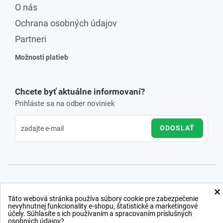
O nás
Ochrana osobných údajov
Partneri
Možnosti platieb
Chcete byť aktuálne informovaní?
Prihláste sa na odber noviniek
ODOSLAŤ
×
Táto webová stránka používa súbory cookie pre zabezpečenie
nevyhnutnej funkcionality e-shopu, štatistické a marketingové
účely. Súhlasíte s ich používaním a spracovaním príslušných
osobných údajov?