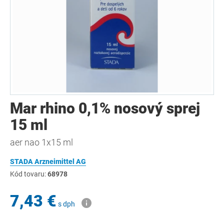
Mar rhino 0,1% nosový sprej
15 ml
aer nao 1x15 ml
STADA Arzneimittel AG
Kód tovaru:
68978
7,43 €
s dph