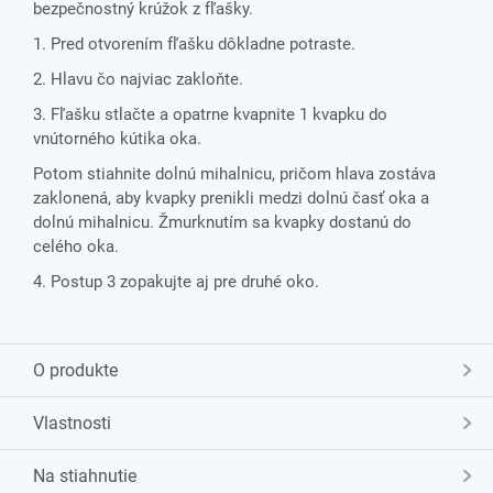
bezpečnostný krúžok z fľašky.
1. Pred otvorením fľašku dôkladne potraste.
2. Hlavu čo najviac zakloňte.
3. Fľašku stlačte a opatrne kvapnite 1 kvapku do
vnútorného kútika oka.
Potom stiahnite dolnú mihalnicu, pričom hlava zostáva
zaklonená, aby kvapky prenikli medzi dolnú časť oka a
dolnú mihalnicu. Žmurknutím sa kvapky dostanú do
celého oka.
4. Postup 3 zopakujte aj pre druhé oko.
O produkte
Vlastnosti
Na stiahnutie