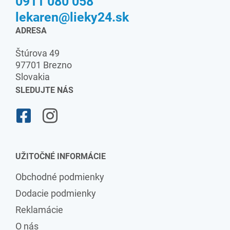
0911 080 058
lekaren@lieky24.sk
ADRESA
Štúrova 49
97701 Brezno
Slovakia
SLEDUJTE NÁS
UŽITOČNÉ INFORMÁCIE
Obchodné podmienky
Dodacie podmienky
Reklamácie
O nás