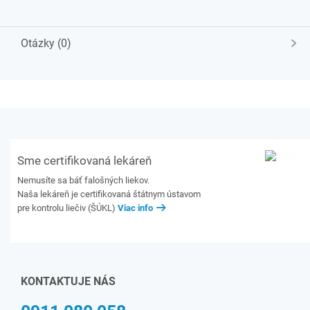
Otázky (0)
Sme certifikovaná lekáreň
Nemusíte sa báť falošných liekov.
Naša lekáreň je certifikovaná štátnym ústavom
pre kontrolu liečiv (ŠÚKL)
Viac info
KONTAKTUJE NÁS