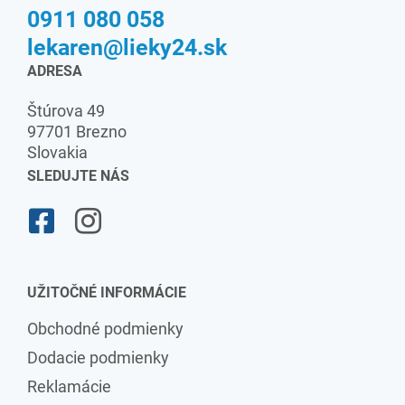
0911 080 058
lekaren@lieky24.sk
ADRESA
Štúrova 49
97701 Brezno
Slovakia
SLEDUJTE NÁS
UŽITOČNÉ INFORMÁCIE
Obchodné podmienky
Dodacie podmienky
Reklamácie