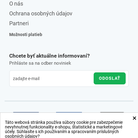
O nás
Ochrana osobných údajov
Partneri
Možnosti platieb
Chcete byť aktuálne informovaní?
Prihláste sa na odber noviniek
ODOSLAŤ
×
Táto webová stránka používa súbory cookie pre zabezpečenie
nevyhnutnej funkcionality e-shopu, štatistické a marketingové
účely. Súhlasíte s ich používaním a spracovaním príslušných
osobných údajov?