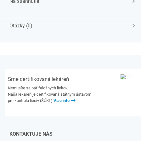
Na stiahnutie
Otázky (0)
Sme certifikovaná lekáreň
Nemusíte sa báť falošných liekov.
Naša lekáreň je certifikovaná štátnym ústavom
pre kontrolu liečiv (ŠÚKL)
Viac info
KONTAKTUJE NÁS