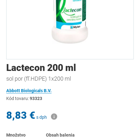
Lactecon 200 ml
sol por (fľ.HDPE) 1x200 ml
Abbott Biologicals B.V.
Kód tovaru:
93323
8,83 €
s dph
Množstvo
Obsah balenia