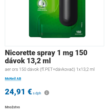
Nicorette spray 1 mg 150
dávok 13,2 ml
aer ors 150 dávok (fľ.PET+dávkovač) 1x13,2 ml
McNeil AB
24,91 €
s dph
Množstvo