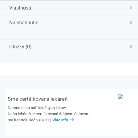
Vlastnosti
Na stiahnutie
Otázky (0)
Sme certifikovaná lekáreň
Nemusíte sa báť falošných liekov.
Naša lekáreň je certifikovaná štátnym ústavom
pre kontrolu liečiv (ŠÚKL)
Viac info