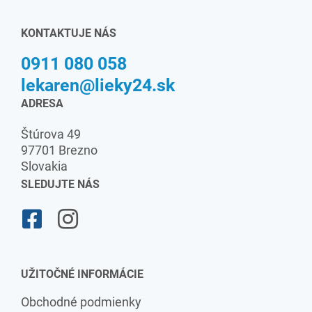
KONTAKTUJE NÁS
0911 080 058
lekaren@lieky24.sk
ADRESA
Štúrova 49
97701 Brezno
Slovakia
SLEDUJTE NÁS
UŽITOČNÉ INFORMÁCIE
Obchodné podmienky