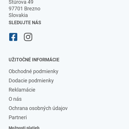
Štúrova 49
97701 Brezno
Slovakia
SLEDUJTE NÁS
UŽITOČNÉ INFORMÁCIE
Obchodné podmienky
Dodacie podmienky
Reklamácie
O nás
Ochrana osobných údajov
Partneri
Možnosti platieb