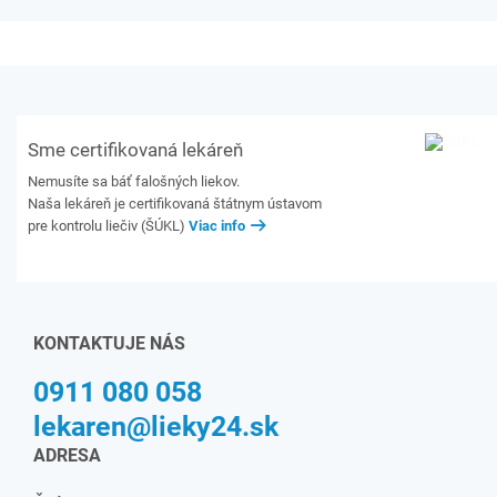
Sme certifikovaná lekáreň
Nemusíte sa báť falošných liekov.
Naša lekáreň je certifikovaná štátnym ústavom
pre kontrolu liečiv (ŠÚKL)
Viac info
KONTAKTUJE NÁS
0911 080 058
lekaren@lieky24.sk
ADRESA