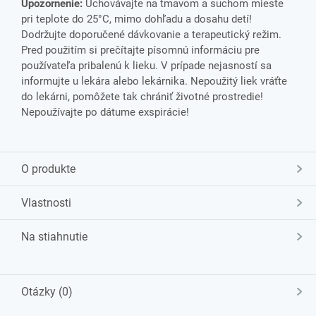
Upozornenie:
Uchovávajte na tmavom a suchom mieste
pri teplote do 25°C, mimo dohľadu a dosahu detí!
Dodržujte doporučené dávkovanie a terapeutický režim.
Pred použitím si prečítajte písomnú informáciu pre
používateľa pribalenú k lieku. V prípade nejasností sa
informujte u lekára alebo lekárnika. Nepoužitý liek vráťte
do lekárni, pomôžete tak chrániť životné prostredie!
Nepoužívajte po dátume exspirácie!
O produkte
Vlastnosti
Na stiahnutie
Otázky (0)