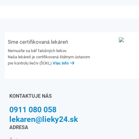
Sme certifikovaná lekáreň
Nemusíte sa báť falošných liekov.
Naša lekáreň je certifikovaná štátnym ústavom
pre kontrolu liečiv (ŠÚKL)
Viac info
KONTAKTUJE NÁS
0911 080 058
lekaren@lieky24.sk
ADRESA