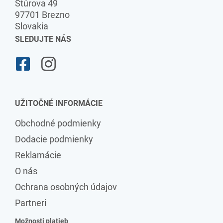
Štúrova 49
97701 Brezno
Slovakia
SLEDUJTE NÁS
UŽITOČNÉ INFORMÁCIE
Obchodné podmienky
Dodacie podmienky
Reklamácie
O nás
Ochrana osobných údajov
Partneri
Možnosti platieb