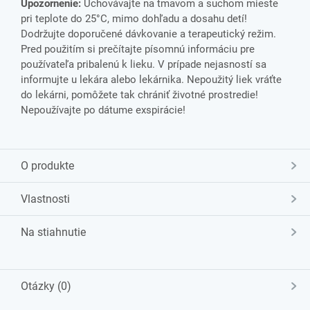
Upozornenie:
Uchovávajte na tmavom a suchom mieste
pri teplote do 25°C, mimo dohľadu a dosahu detí!
Dodržujte doporučené dávkovanie a terapeutický režim.
Pred použitím si prečítajte písomnú informáciu pre
používateľa pribalenú k lieku. V prípade nejasností sa
informujte u lekára alebo lekárnika. Nepoužitý liek vráťte
do lekárni, pomôžete tak chrániť životné prostredie!
Nepoužívajte po dátume exspirácie!
O produkte
Vlastnosti
Na stiahnutie
Otázky (0)