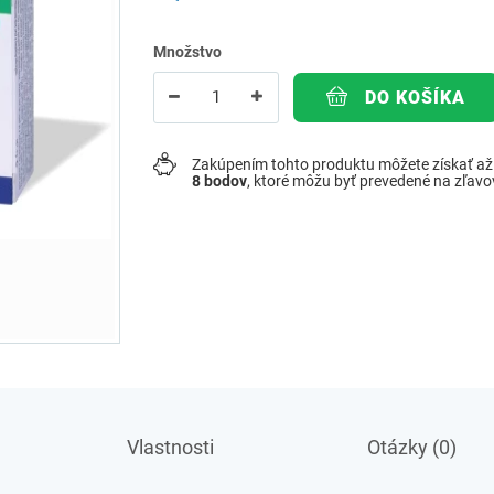
Množstvo
DO KOŠÍKA
Zakúpením tohto produktu môžete získať a
8
bodov
, ktoré môžu byť prevedené na zľav
Vlastnosti
Otázky (0)