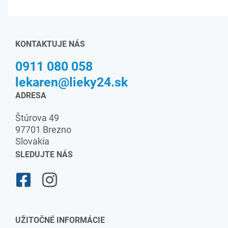
KONTAKTUJE NÁS
0911 080 058
lekaren@lieky24.sk
ADRESA
Štúrova 49
97701 Brezno
Slovakia
SLEDUJTE NÁS
UŽITOČNÉ INFORMÁCIE