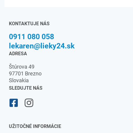
KONTAKTUJE NÁS
0911 080 058
lekaren@lieky24.sk
ADRESA
Štúrova 49
97701 Brezno
Slovakia
SLEDUJTE NÁS
UŽITOČNÉ INFORMÁCIE