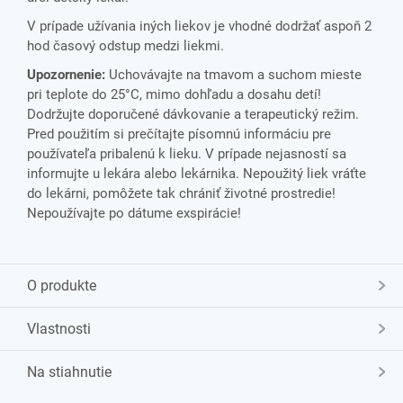
V prípade užívania iných liekov je vhodné dodržať aspoň 2
hod časový odstup medzi liekmi.
Upozornenie:
Uchovávajte na tmavom a suchom mieste
pri teplote do 25°C, mimo dohľadu a dosahu detí!
Dodržujte doporučené dávkovanie a terapeutický režim.
Pred použitím si prečítajte písomnú informáciu pre
používateľa pribalenú k lieku. V prípade nejasností sa
informujte u lekára alebo lekárnika. Nepoužitý liek vráťte
do lekárni, pomôžete tak chrániť životné prostredie!
Nepoužívajte po dátume exspirácie!
O produkte
Vlastnosti
Na stiahnutie