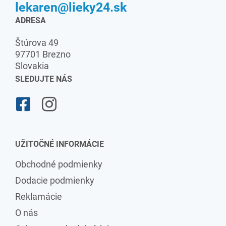
lekaren@lieky24.sk
ADRESA
Štúrova 49
97701 Brezno
Slovakia
SLEDUJTE NÁS
UŽITOČNÉ INFORMÁCIE
Obchodné podmienky
Dodacie podmienky
Reklamácie
O nás