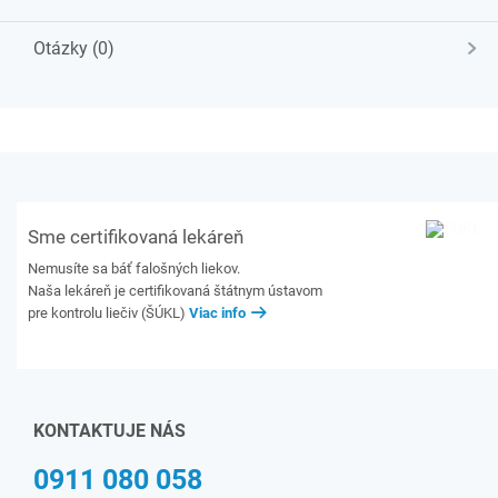
Otázky (0)
Sme certifikovaná lekáreň
Nemusíte sa báť falošných liekov.
Naša lekáreň je certifikovaná štátnym ústavom
pre kontrolu liečiv (ŠÚKL)
Viac info
KONTAKTUJE NÁS
0911 080 058