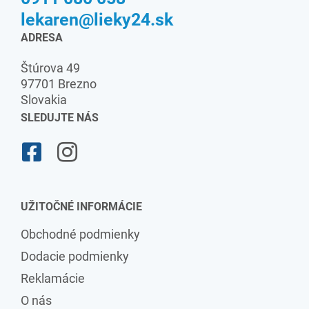
lekaren@lieky24.sk
ADRESA
Štúrova 49
97701 Brezno
Slovakia
SLEDUJTE NÁS
UŽITOČNÉ INFORMÁCIE
Obchodné podmienky
Dodacie podmienky
Reklamácie
O nás