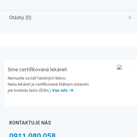
Otázky (0)
Sme certifikovaná lekáreň
Nemusíte sa báť falošných liekov.
Naša lekáreň je certifikovaná štátnym ústavom
pre kontrolu liečiv (ŠÚKL)
Viac info
KONTAKTUJE NÁS
0911 080 058