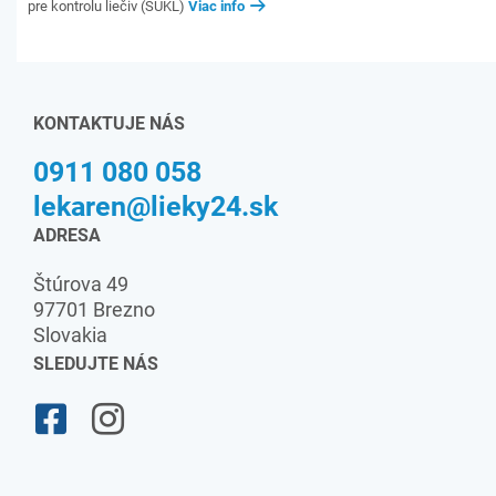
pre kontrolu liečiv (ŠÚKL)
Viac info
KONTAKTUJE NÁS
0911 080 058
lekaren@lieky24.sk
ADRESA
Štúrova 49
97701 Brezno
Slovakia
SLEDUJTE NÁS