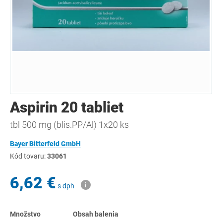
Aspirin 20 tabliet
tbl 500 mg (blis.PP/Al) 1x20 ks
Bayer Bitterfeld GmbH
Kód tovaru:
33061
6,62 €
s dph
Množstvo
Obsah balenia