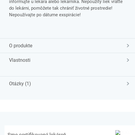
informujte u lekára alebo lekárnika. Nepoužitý liek vráťte
do lekárni, pomôžete tak chrániť životné prostredie!
Nepoužívajte po dátume exspirácie!
O produkte
Vlastnosti
Otázky (1)
Sme certifikovaná lekáreň