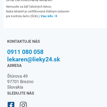
Nemusíte sa báť falošných liekov.
Naša lekáreň je certifikovaná štátnym ústavom
pre kontrolu liečiv (ŠÚKL)
Viac info
KONTAKTUJE NÁS
0911 080 058
lekaren@lieky24.sk
ADRESA
Štúrova 49
97701 Brezno
Slovakia
SLEDUJTE NÁS