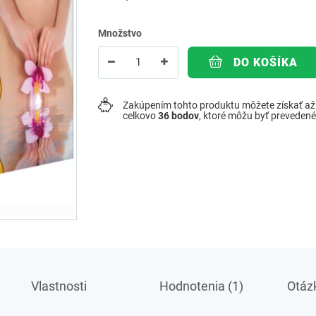
Množstvo
DO KOŠÍKA
Zakúpením tohto produktu môžete získať a
celkovo
36
bodov
, ktoré môžu byť preveden
Vlastnosti
Hodnotenia (1)
Otázk