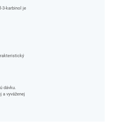
3-karbinol je
rakteristický
ú dávku.
j a vyváženej