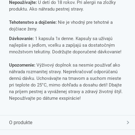
Nepoužívajte:
U detí do 18 rokov. Pri alergii na zložky
produktu. Ako náhradu pestrej stravy.
Tehotenstvo a dojčenie:
Nie je vhodný pre tehotné a
dojčiace ženy.
Dávkovanie:
1 kapsula 1x denne. Kapsuly sa užívajú
najlepšie s jedlom, vcelku a zapíjajú sa dostatočným
množstvom tekutiny. Dodržujte doporučené dávkovanie!
Upozornenie:
Výživový doplnok sa nesmie používať ako
náhrada rozmanitej stravy. Neprekračovať odporúčanú
dennú dávku. Uchovávajte na tmavom a suchom mieste
pri teplote do 25°C, mimo dohľadu a dosahu detí! Dbajte
na príjem pestrej a vyváženej stravy a zdravý životný štýl.
Nepoužívajte po dátume exspirácie!
O produkte