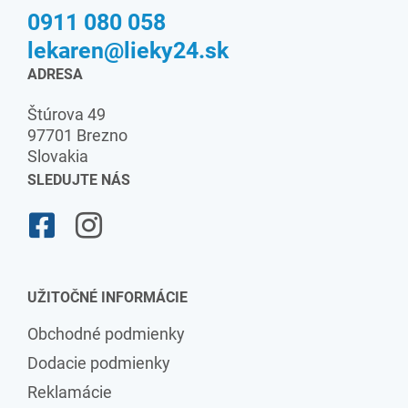
0911 080 058
lekaren@lieky24.sk
ADRESA
Štúrova 49
97701 Brezno
Slovakia
SLEDUJTE NÁS
UŽITOČNÉ INFORMÁCIE
Obchodné podmienky
Dodacie podmienky
Reklamácie