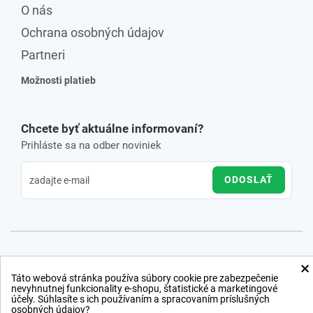
O nás
Ochrana osobných údajov
Partneri
Možnosti platieb
Chcete byť aktuálne informovaní?
Prihláste sa na odber noviniek
ODOSLAŤ
×
Táto webová stránka používa súbory cookie pre zabezpečenie
nevyhnutnej funkcionality e-shopu, štatistické a marketingové
účely. Súhlasíte s ich používaním a spracovaním príslušných
osobných údajov?