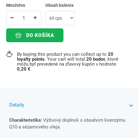
Množstvo
Obsah balenia
DO KOŠÍKA
By buying this product you can collect up to
20
loyalty points
. Your cart will total
20
bodov
, ktoré
môžu byť prevedené na zľavový kupón v hodnote
0,20 €
.
Detaily
Charakteristika:
Výživový doplnok s obsahom koenzýmu
Q10 a sézamového oleja.