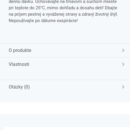
dennú dávku. Uchovávajte na tmavom a suchom mieste
pri teplote do 25°C, mimo dohľadu a dosahu detí! Dbajte
na príjem pestrej a vyváženej stravy a zdravý životný štýl.
Nepoužívajte po dátume exspirácie!
O produkte
Vlastnosti
Otázky (0)