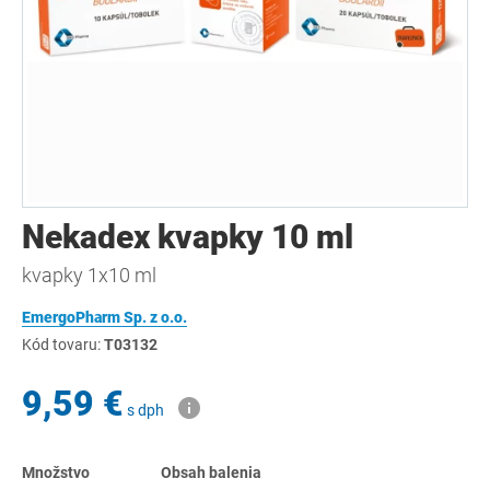
Nekadex kvapky 10 ml
kvapky 1x10 ml
EmergoPharm Sp. z o.o.
Kód tovaru:
T03132
9,59 €
s dph
Množstvo
Obsah balenia