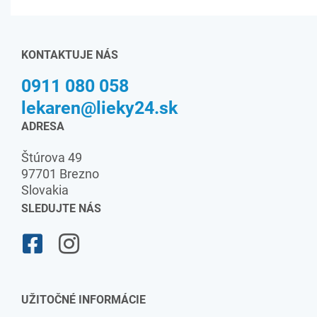
KONTAKTUJE NÁS
0911 080 058
lekaren@lieky24.sk
ADRESA
Štúrova 49
97701 Brezno
Slovakia
SLEDUJTE NÁS
UŽITOČNÉ INFORMÁCIE