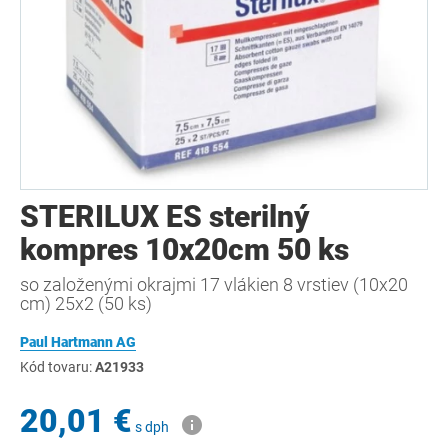
STERILUX ES sterilný
kompres 10x20cm 50 ks
so založenými okrajmi 17 vlákien 8 vrstiev (10x20
cm) 25x2 (50 ks)
Paul Hartmann AG
Kód tovaru:
A21933
20,01 €
s dph