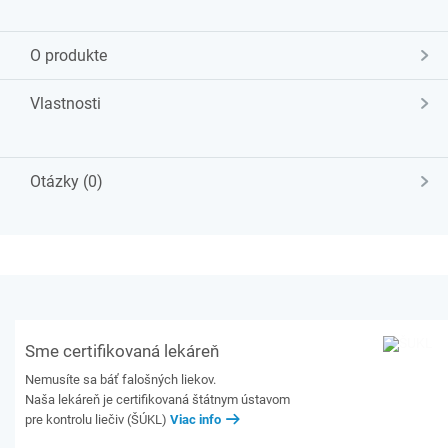
O produkte
Vlastnosti
Otázky (0)
Sme certifikovaná lekáreň
Nemusíte sa báť falošných liekov.
Naša lekáreň je certifikovaná štátnym ústavom
pre kontrolu liečiv (ŠÚKL)
Viac info