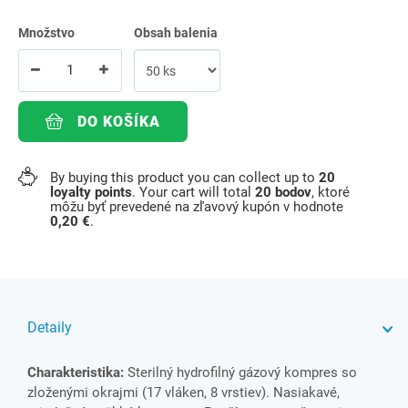
Množstvo
Obsah balenia
DO KOŠÍKA
By buying this product you can collect up to
20
loyalty points
. Your cart will total
20
bodov
, ktoré
môžu byť prevedené na zľavový kupón v hodnote
0,20 €
.
Detaily
Charakteristika:
Sterilný hydrofilný gázový kompres so
zloženými okrajmi (17 vláken, 8 vrstiev). Nasiakavé,