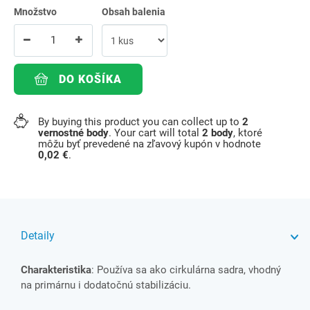
Množstvo
Obsah balenia
DO KOŠÍKA
By buying this product you can collect up to
2
vernostné body
. Your cart will total
2
body
, ktoré
môžu byť prevedené na zľavový kupón v hodnote
0,02 €
.
Detaily
Charakteristika
: Používa sa ako cirkulárna sadra, vhodný
na primárnu i dodatočnú stabilizáciu.