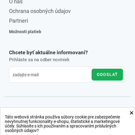
O nás
Ochrana osobných údajov
Partneri
Možnosti platieb
Chcete byť aktuálne informovaní?
Prihláste sa na odber noviniek
ODOSLAŤ
×
Táto webová stránka používa súbory cookie pre zabezpečenie
nevyhnutnej funkcionality e-shopu, štatistické a marketingové
účely. Súhlasíte s ich používaním a spracovaním príslušných
osobných údajov?