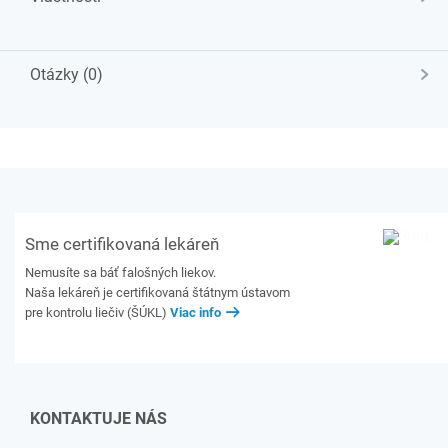
Otázky (0)
Sme certifikovaná lekáreň
Nemusíte sa báť falošných liekov.
Naša lekáreň je certifikovaná štátnym ústavom
pre kontrolu liečiv (ŠÚKL)
Viac info
KONTAKTUJE NÁS