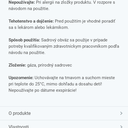
Nepoužívajte:
Pri alergii na zložky produktu. V rozpore s
návodom na použitie.
Tehotenstvo a dojčenie:
Pred použitím je vhodné poradiť
sa s lekárom alebo lekárnikom.
Spôsob použitia:
Sadrový obväz sa použije v prípade
potreby kvalifikovaným zdravotníckym pracovníkom podľa
návodu na použitie.
Zloženie:
gáza, prírodný sadrovec
Upozornenie:
Uchovávajte na tmavom a suchom mieste
pri teplote do 25°C, mimo dohľadu a dosahu detí!
Nepoužívajte po dátume exspirácie!
O produkte
Vlastnosti