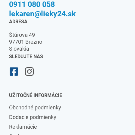
0911 080 058
lekaren@lieky24.sk
ADRESA
Štúrova 49
97701 Brezno
Slovakia
SLEDUJTE NÁS
UŽITOČNÉ INFORMÁCIE
Obchodné podmienky
Dodacie podmienky
Reklamácie