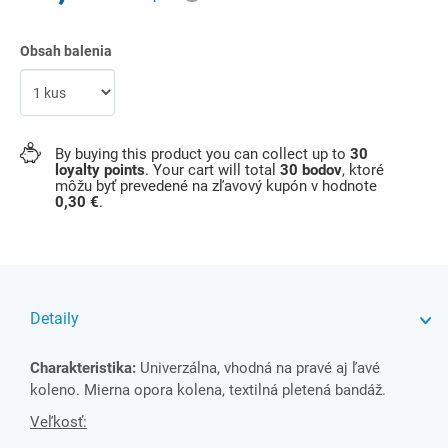
Obsah balenia
By buying this product you can collect up to
30
loyalty points
. Your cart will total
30
bodov
, ktoré
môžu byť prevedené na zľavový kupón v hodnote
0,30 €
.
Detaily
Charakteristika:
Univerzálna, vhodná na pravé aj ľavé
koleno. Mierna opora kolena, textilná pletená bandáž.
Veľkosť: