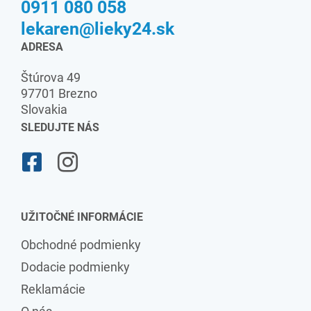
0911 080 058
lekaren@lieky24.sk
ADRESA
Štúrova 49
97701 Brezno
Slovakia
SLEDUJTE NÁS
UŽITOČNÉ INFORMÁCIE
Obchodné podmienky
Dodacie podmienky
Reklamácie