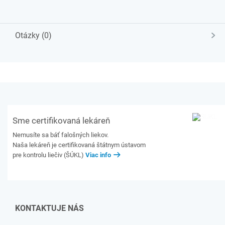
Otázky (0)
Sme certifikovaná lekáreň
Nemusíte sa báť falošných liekov.
Naša lekáreň je certifikovaná štátnym ústavom
pre kontrolu liečiv (ŠÚKL)
Viac info
KONTAKTUJE NÁS