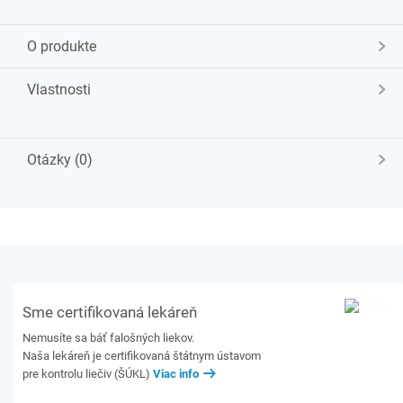
O produkte
Vlastnosti
Otázky (0)
Sme certifikovaná lekáreň
Nemusíte sa báť falošných liekov.
Naša lekáreň je certifikovaná štátnym ústavom
pre kontrolu liečiv (ŠÚKL)
Viac info