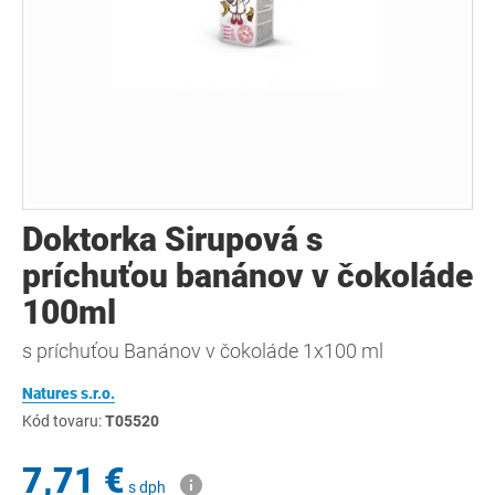
Doktorka Sirupová s
príchuťou banánov v čokoláde
100ml
s príchuťou Banánov v čokoláde 1x100 ml
Natures s.r.o.
Kód tovaru:
T05520
7,71 €
s dph