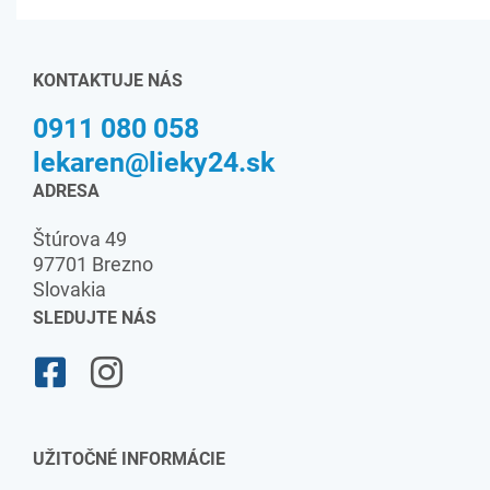
KONTAKTUJE NÁS
0911 080 058
lekaren@lieky24.sk
ADRESA
Štúrova 49
97701 Brezno
Slovakia
SLEDUJTE NÁS
UŽITOČNÉ INFORMÁCIE