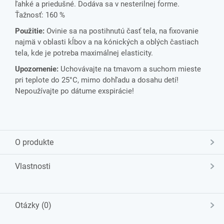
ľahké a priedušné. Dodáva sa v nesterilnej forme.
Ťažnosť: 160 %
Použitie:
Ovinie sa na postihnutú časť tela, na fixovanie
najmä v oblasti kĺbov a na kónických a oblých častiach
tela, kde je potreba maximálnej elasticity.
Upozornenie:
Uchovávajte na tmavom a suchom mieste
pri teplote do 25°C, mimo dohľadu a dosahu detí!
Nepoužívajte po dátume exspirácie!
O produkte
Vlastnosti
Otázky (0)