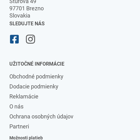
Štúrova 49
97701 Brezno
Slovakia
SLEDUJTE NÁS
UŽITOČNÉ INFORMÁCIE
Obchodné podmienky
Dodacie podmienky
Reklamácie
O nás
Ochrana osobných údajov
Partneri
Možnosti platieb