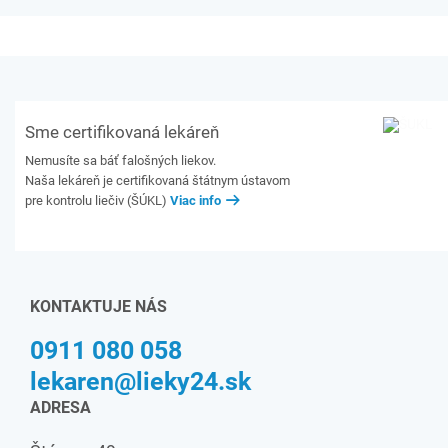
Sme certifikovaná lekáreň
Nemusíte sa báť falošných liekov.
Naša lekáreň je certifikovaná štátnym ústavom
pre kontrolu liečiv (ŠÚKL)
Viac info
KONTAKTUJE NÁS
0911 080 058
lekaren@lieky24.sk
ADRESA