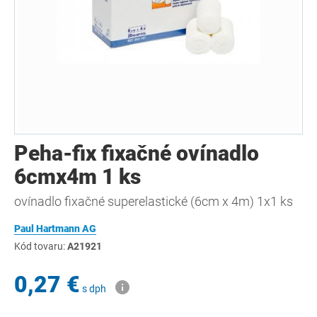
Peha-fix fixačné ovínadlo
6cmx4m 1 ks
ovínadlo fixačné superelastické (6cm x 4m) 1x1 ks
Paul Hartmann AG
Kód tovaru:
A21921
0,27 €
s dph