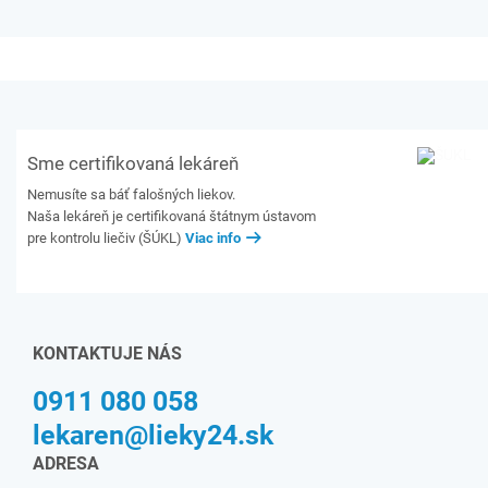
Sme certifikovaná lekáreň
Nemusíte sa báť falošných liekov.
Naša lekáreň je certifikovaná štátnym ústavom
pre kontrolu liečiv (ŠÚKL)
Viac info
KONTAKTUJE NÁS
0911 080 058
lekaren@lieky24.sk
ADRESA