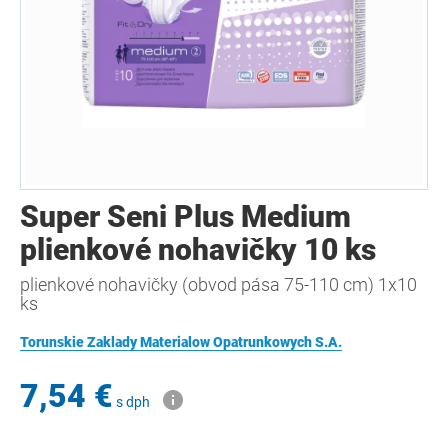
Super Seni Plus Medium
plienkové nohavičky 10 ks
plienkové nohavičky (obvod pása 75-110 cm) 1x10
ks
Torunskie Zaklady Materialow Opatrunkowych S.A.
7,54 €
s dph