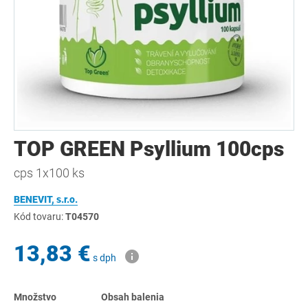
TOP GREEN Psyllium 100cps
cps 1x100 ks
BENEVIT, s.r.o.
Kód tovaru:
T04570
13,83 €
s dph
Množstvo
Obsah balenia