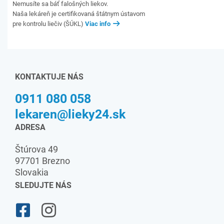
Nemusíte sa báť falošných liekov.
Naša lekáreň je certifikovaná štátnym ústavom
pre kontrolu liečiv (ŠÚKL)
Viac info
KONTAKTUJE NÁS
0911 080 058
lekaren@lieky24.sk
ADRESA
Štúrova 49
97701 Brezno
Slovakia
SLEDUJTE NÁS