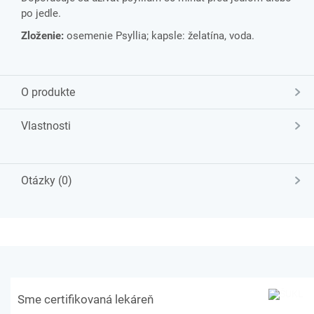
po jedle.
Zloženie:
osemenie Psyllia; kapsle: želatína, voda.
O produkte
Vlastnosti
Otázky (0)
Sme certifikovaná lekáreň