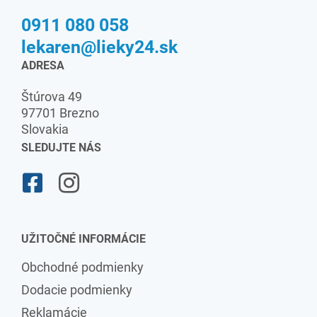
0911 080 058
lekaren@lieky24.sk
ADRESA
Štúrova 49
97701 Brezno
Slovakia
SLEDUJTE NÁS
UŽITOČNÉ INFORMÁCIE
Obchodné podmienky
Dodacie podmienky
Reklamácie