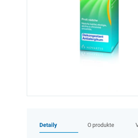
Detaily
O produkte
V