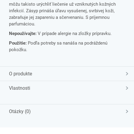
môžu takisto urýchliť liečenie už vzniknutých kožných
infekcií. Zásyp prináša úľavu vysušenej, svrbivej koži,
zabraňuje jej zapareniu a sčervenaniu. S príjemnou
parfumáciou.
Nepoužívajte:
V prípade alergie na zložky prípravku.
Použitie:
Podľa potreby sa nanáša na podráždenú
pokožku.
O produkte
Vlastnosti
Otázky (0)