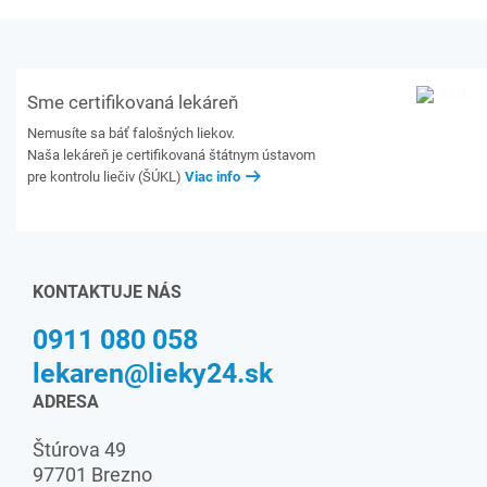
Sme certifikovaná lekáreň
Nemusíte sa báť falošných liekov.
Naša lekáreň je certifikovaná štátnym ústavom
pre kontrolu liečiv (ŠÚKL)
Viac info
KONTAKTUJE NÁS
0911 080 058
lekaren@lieky24.sk
ADRESA
Štúrova 49
97701 Brezno