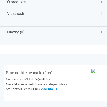
O produkte
Vlastnosti
Otázky (0)
Sme certifikovaná lekáreň
Nemusíte sa báť falošných liekov.
Naša lekáreň je certifikovaná štátnym ústavom
pre kontrolu liečiv (ŠÚKL)
Viac info