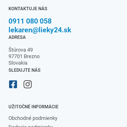
KONTAKTUJE NÁS
0911 080 058
lekaren@lieky24.sk
ADRESA
Štúrova 49
97701 Brezno
Slovakia
SLEDUJTE NÁS
UŽITOČNÉ INFORMÁCIE
Obchodné podmienky