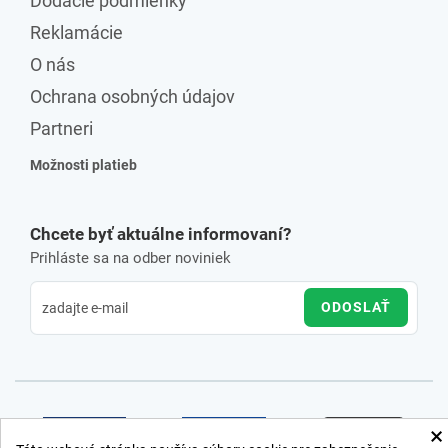
Dodacie podmienky
Reklamácie
O nás
Ochrana osobných údajov
Partneri
Možnosti platieb
Chcete byť aktuálne informovaní?
Prihláste sa na odber noviniek
ODOSLAŤ
×