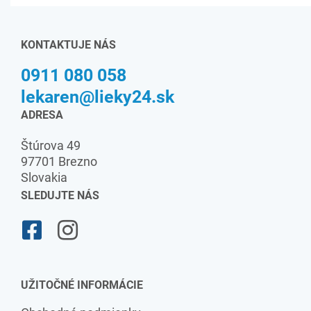
KONTAKTUJE NÁS
0911 080 058
lekaren@lieky24.sk
ADRESA
Štúrova 49
97701 Brezno
Slovakia
SLEDUJTE NÁS
UŽITOČNÉ INFORMÁCIE