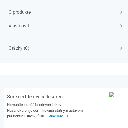
O produkte
Vlastnosti
Otázky (0)
Sme certifikovaná lekáreň
Nemusíte sa báť falošných liekov.
Naša lekáreň je certifikovaná štátnym ústavom
pre kontrolu liečiv (ŠÚKL)
Viac info