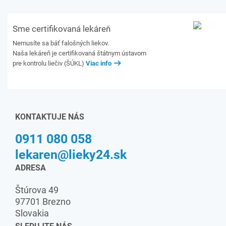
Sme certifikovaná lekáreň
Nemusíte sa báť falošných liekov.
Naša lekáreň je certifikovaná štátnym ústavom
pre kontrolu liečiv (ŠÚKL)
Viac info
KONTAKTUJE NÁS
0911 080 058
lekaren@lieky24.sk
ADRESA
Štúrova 49
97701 Brezno
Slovakia