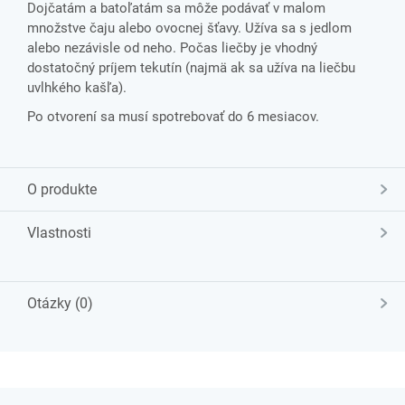
Dojčatám a batoľatám sa môže podávať v malom
množstve čaju alebo ovocnej šťavy. Užíva sa s jedlom
alebo nezávisle od neho. Počas liečby je vhodný
dostatočný príjem tekutín (najmä ak sa užíva na liečbu
uvlhkého kašľa).
Po otvorení sa musí spotrebovať do 6 mesiacov.
O produkte
Vlastnosti
Otázky (0)