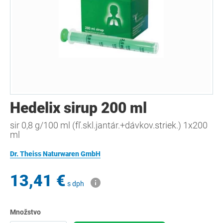
Hedelix sirup 200 ml
sir 0,8 g/100 ml (fľ.skl.jantár.+dávkov.striek.) 1x200
ml
Dr. Theiss Naturwaren GmbH
13,41 €
s dph
Množstvo