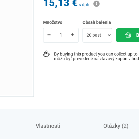
15,13 €
s dph
Množstvo
Obsah balenia
By buying this product you can collect up to
môžu byť prevedené na zľavový kupón v ho
Vlastnosti
Otázky (2)