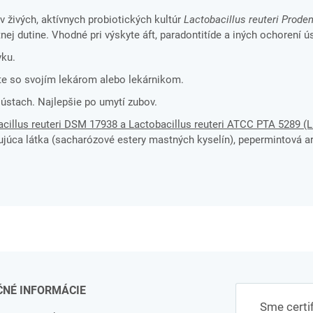
 živých, aktívnych probiotických kultúr
Lactobacillus reuteri Proden
nej dutine. Vhodné pri výskyte áft, paradontitíde a iných ochorení ú
vku.
te so svojím lekárom alebo lekárnikom.
 ústach. Najlepšie po umytí zubov.
cillus reuteri DSM 17938 a Lactobacillus reuteri ATCC PTA 5289 (L.
čujúca látka (sacharózové estery mastných kyselín), pepermintová a
ČNÉ INFORMÁCIE
Sme certi