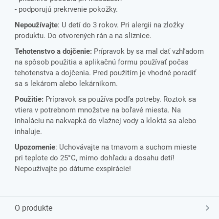
- podporujú prekrvenie pokožky.
Nepoužívajte
: U detí do 3 rokov. Pri alergii na zložky
produktu. Do otvorených rán a na sliznice.
Tehotenstvo a dojčenie:
Prípravok by sa mal dať vzhľadom
na spôsob použitia a aplikačnú formu používať počas
tehotenstva a dojčenia. Pred použitím je vhodné poradiť
sa s lekárom alebo lekárnikom.
Použitie:
Prípravok sa používa podľa potreby. Roztok sa
vtiera v potrebnom množstve na boľavé miesta. Na
inhaláciu na nakvapká do vlažnej vody a kloktá sa alebo
inhaluje.
Upozornenie
: Uchovávajte na tmavom a suchom mieste
pri teplote do 25°C, mimo dohľadu a dosahu detí!
Nepoužívajte po dátume exspirácie!
O produkte