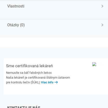
Vlastnosti
Otázky (0)
Sme certifikovaná lekáreň
Nemusíte sa báť falošných liekov.
Naša lekáreň je certifikovaná štátnym ústavom
pre kontrolu liečiv (ŠÚKL)
Viac info
KONTAKTUJE NÁS