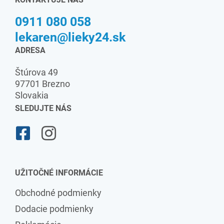
0911 080 058
lekaren@lieky24.sk
ADRESA
Štúrova 49
97701 Brezno
Slovakia
SLEDUJTE NÁS
UŽITOČNÉ INFORMÁCIE
Obchodné podmienky
Dodacie podmienky