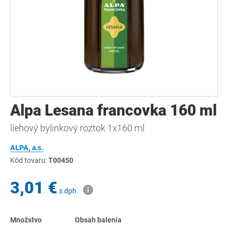
Alpa Lesana francovka 160 ml
liehový bylinkový roztok 1x160 ml
ALPA, a.s.
Kód tovaru:
T00450
3,01 €
s dph
Množstvo
Obsah balenia