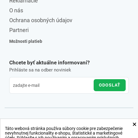
Reklamácie
O nás
Ochrana osobných údajov
Partneri
Možnosti platieb
Chcete byť aktuálne informovaní?
Prihláste sa na odber noviniek
ODOSLAŤ
×
Táto webová stránka používa súbory cookie pre zabezpečenie
nevyhnutnej funkcionality e-shopu, štatistické a marketingové
účely. Súhlasíte s ich používaním a spracovaním príslušných