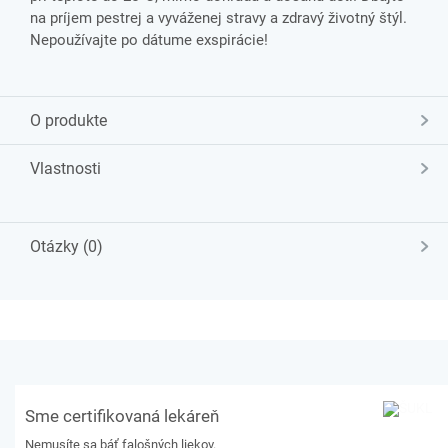
na príjem pestrej a vyváženej stravy a zdravý životný štýl.
Nepoužívajte po dátume exspirácie!
O produkte
Vlastnosti
Otázky (0)
Sme certifikovaná lekáreň
Nemusíte sa báť falošných liekov.