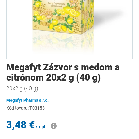
Megafyt Zázvor s medom a
citrónom 20x2 g (40 g)
20x2 g (40 g)
Megafyt Pharma s.r.o.
Kód tovaru:
T03153
3,48 €
s dph