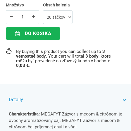
Množstvo
Obsah balenia
DO KOŠÍKA
By buying this product you can collect up to
3
vernostné body
. Your cart will total
3
body
, ktoré
môžu byť prevedené na zľavový kupón v hodnote
0,03 €
.
Detaily
Charakteristika:
MEGAFYT Zázvor s medom & citrónom je
ovocný aromatizovaný čaj. MEGAFYT Zázvor s medom &
citrónom čaj príjemnej chuti a vôni.