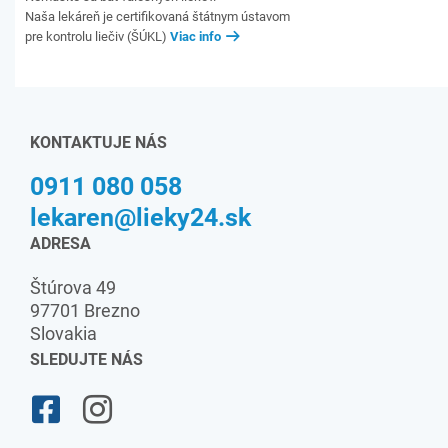
Naša lekáreň je certifikovaná štátnym ústavom
pre kontrolu liečiv (ŠÚKL)
Viac info
KONTAKTUJE NÁS
0911 080 058
lekaren@lieky24.sk
ADRESA
Štúrova 49
97701 Brezno
Slovakia
SLEDUJTE NÁS