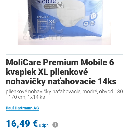
MoliCare Premium Mobile 6
kvapiek XL plienkové
nohavičky naťahovacie 14ks
plienkové nohavičky naťahovacie, modré, obvod 130
- 170 cm, 1x14 ks
Paul Hartmann AG
16,49 €
s dph