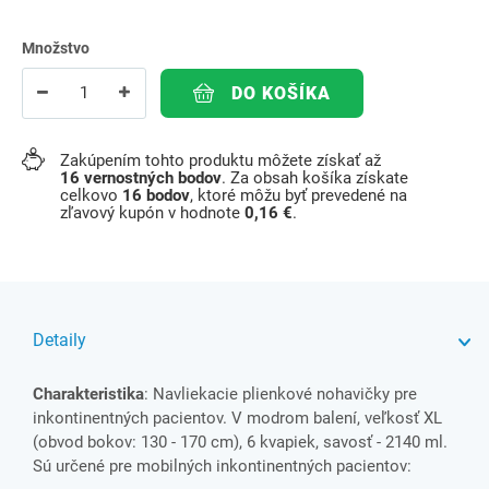
Množstvo
DO KOŠÍKA
Zakúpením tohto produktu môžete získať až
16
vernostných bodov
. Za obsah košíka získate
celkovo
16
bodov
, ktoré môžu byť prevedené na
zľavový kupón v hodnote
0,16 €
.
Detaily
Charakteristika
: Navliekacie plienkové nohavičky pre
inkontinentných pacientov. V modrom balení, veľkosť XL
(obvod bokov: 130 - 170 cm), 6 kvapiek, savosť - 2140 ml.
Sú určené pre mobilných inkontinentných pacientov: