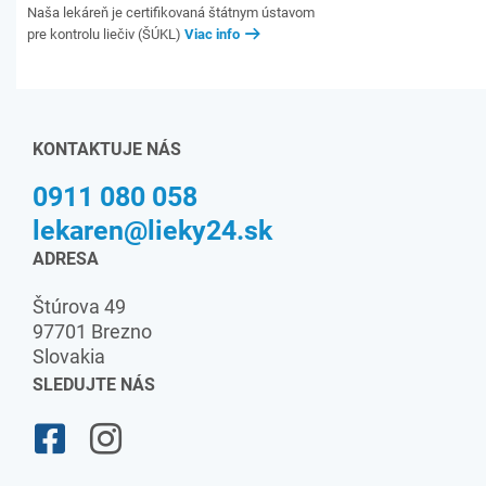
Naša lekáreň je certifikovaná štátnym ústavom
pre kontrolu liečiv (ŠÚKL)
Viac info
KONTAKTUJE NÁS
0911 080 058
lekaren@lieky24.sk
ADRESA
Štúrova 49
97701 Brezno
Slovakia
SLEDUJTE NÁS