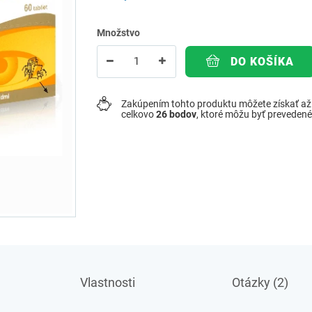
Množstvo
DO KOŠÍKA
Zakúpením tohto produktu môžete získať a
celkovo
26
bodov
, ktoré môžu byť preveden
Vlastnosti
Otázky (2)