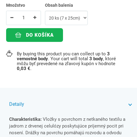
Množstvo
Obsah balenia
DO KOŠÍKA
By buying this product you can collect up to
3
vernostné body
. Your cart will total
3
body
, ktoré
môžu byť prevedené na zľavový kupón v hodnote
0,03 €
.
Detaily
Charakteristika:
Vložky s povrchom z netkaného textilu a
jadrom z drvenej celulózy poskytujúce príjemný pocit pri
nosení. Drážky na povrchu pomáhajú rozvodu a odvodu