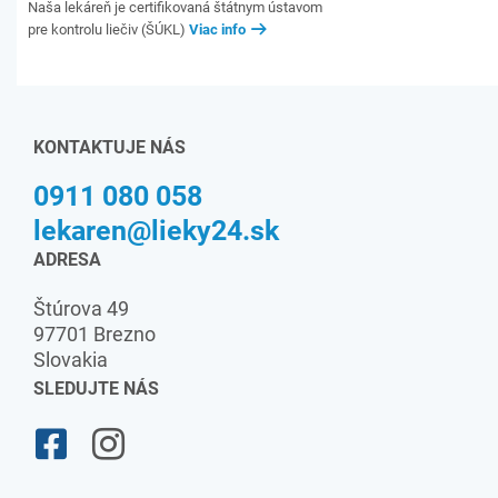
Naša lekáreň je certifikovaná štátnym ústavom
pre kontrolu liečiv (ŠÚKL)
Viac info
KONTAKTUJE NÁS
0911 080 058
lekaren@lieky24.sk
ADRESA
Štúrova 49
97701 Brezno
Slovakia
SLEDUJTE NÁS