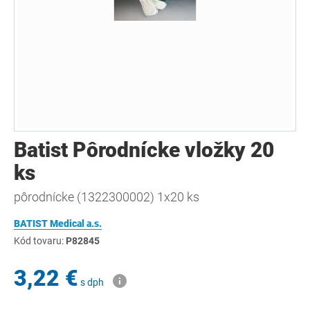
Batist Pôrodnícke vložky 20
ks
pôrodnícke (1322300002) 1x20 ks
BATIST Medical a.s.
Kód tovaru:
P82845
3,22 €
s dph