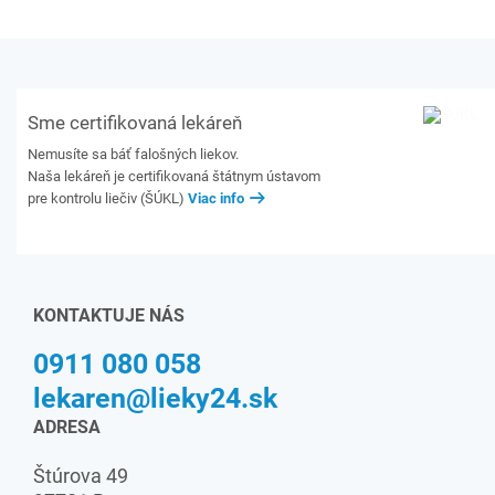
Sme certifikovaná lekáreň
Nemusíte sa báť falošných liekov.
Naša lekáreň je certifikovaná štátnym ústavom
pre kontrolu liečiv (ŠÚKL)
Viac info
KONTAKTUJE NÁS
0911 080 058
lekaren@lieky24.sk
ADRESA
Štúrova 49