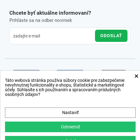
Chcete byť aktuálne informovaní?
Prihláste sa na odber noviniek
ODOSLAŤ
×
Táto webová stránka používa súbory cookie pre zabezpečenie
nevyhnutnej funkcionality e-shopu, štatistické a marketingové
účely. Súhlasíte s ich používaním a spracovaním príslušných
osobných údajov?
Nastaviť
Odmietniť