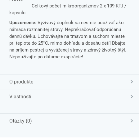
Celkový počet mikroorganizmov 2 x 109 KTJ /
kapsulu.
Upozornenie:
Výživový doplnok sa nesmie používať ako
náhrada rozmanitej stravy. Neprekračovať odporúčanú
dennú dávku. Uchovávajte na tmavom a suchom mieste
pri teplote do 25°C, mimo dohľadu a dosahu detí! Dbajte
na príjem pestrej a vyváženej stravy a zdravý životný štýl.
Nepoužívajte po dátume exspirácie!
O produkte
Vlastnosti
Otázky (0)