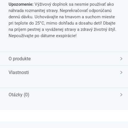
Upozornenie:
Výživový doplnok sa nesmie používať ako
náhrada rozmanitej stravy. Neprekračovať odporúčanú
dennú dávku. Uchovávajte na tmavom a suchom mieste
pri teplote do 25°C, mimo dohľadu a dosahu detí! Dbajte
na príjem pestrej a vyváženej stravy a zdravý životný štýl.
Nepoužívajte po dátume exspirácie!
O produkte
Vlastnosti
Otázky (0)