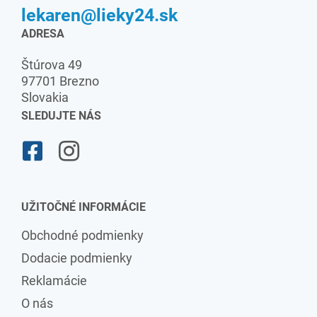
lekaren@lieky24.sk
ADRESA
Štúrova 49
97701 Brezno
Slovakia
SLEDUJTE NÁS
UŽITOČNÉ INFORMÁCIE
Obchodné podmienky
Dodacie podmienky
Reklamácie
O nás