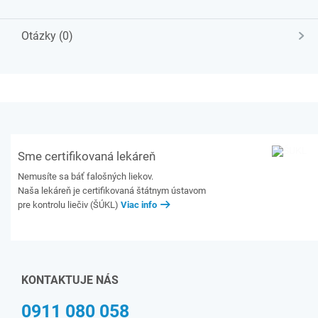
Otázky (0)
Sme certifikovaná lekáreň
Nemusíte sa báť falošných liekov.
Naša lekáreň je certifikovaná štátnym ústavom
pre kontrolu liečiv (ŠÚKL)
Viac info
KONTAKTUJE NÁS
0911 080 058