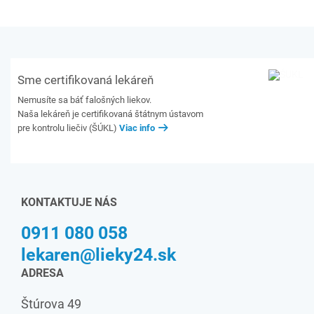
Sme certifikovaná lekáreň
Nemusíte sa báť falošných liekov.
Naša lekáreň je certifikovaná štátnym ústavom
pre kontrolu liečiv (ŠÚKL)
Viac info
KONTAKTUJE NÁS
0911 080 058
lekaren@lieky24.sk
ADRESA
Štúrova 49