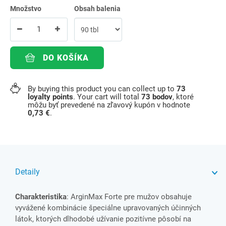
Množstvo
Obsah balenia
DO KOŠÍKA
By buying this product you can collect up to
73
loyalty points
. Your cart will total
73
bodov
, ktoré
môžu byť prevedené na zľavový kupón v hodnote
0,73 €
.
Detaily
Charakteristika
: ArginMax Forte pre mužov obsahuje
vyvážené kombinácie špeciálne upravovaných účinných
látok, ktorých dlhodobé užívanie pozitívne pôsobí na