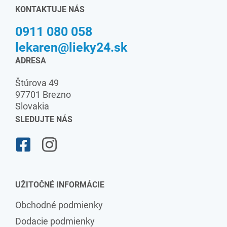
KONTAKTUJE NÁS
0911 080 058
lekaren@lieky24.sk
ADRESA
Štúrova 49
97701 Brezno
Slovakia
SLEDUJTE NÁS
UŽITOČNÉ INFORMÁCIE
Obchodné podmienky
Dodacie podmienky