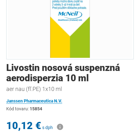
Livostin nosová suspenzná
aerodisperzia 10 ml
aer nau (fľ.PE) 1x10 ml
Janssen Pharmaceutica N.V.
Kód tovaru:
15854
10,12 €
s dph