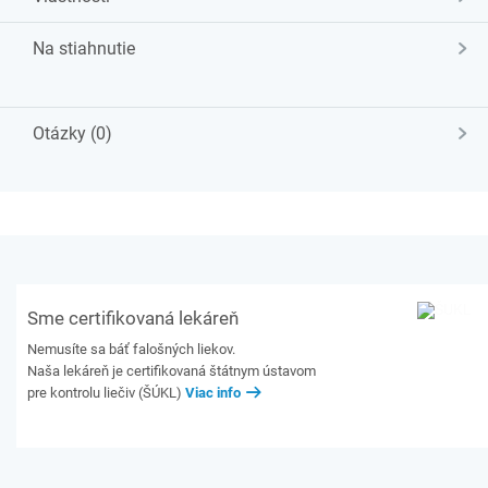
Na stiahnutie
Otázky (0)
Sme certifikovaná lekáreň
Nemusíte sa báť falošných liekov.
Naša lekáreň je certifikovaná štátnym ústavom
pre kontrolu liečiv (ŠÚKL)
Viac info