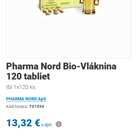
Pharma Nord Bio-Vláknina
120 tabliet
tbl 1x120 ks
PHARMA NORD ApS
Kód tovaru:
T01934
13,32 €
s dph