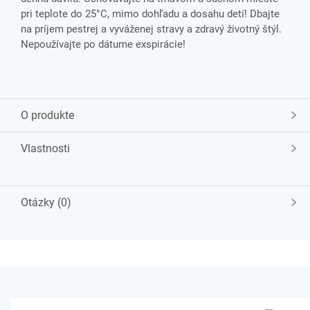
pri teplote do 25°C, mimo dohľadu a dosahu detí! Dbajte
na príjem pestrej a vyváženej stravy a zdravý životný štýl.
Nepoužívajte po dátume exspirácie!
O produkte
Vlastnosti
Otázky (0)