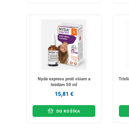
Nyda express proti všiam a
Trixl
hnidám 50 ml
15,81 €
DO KOŠÍKA