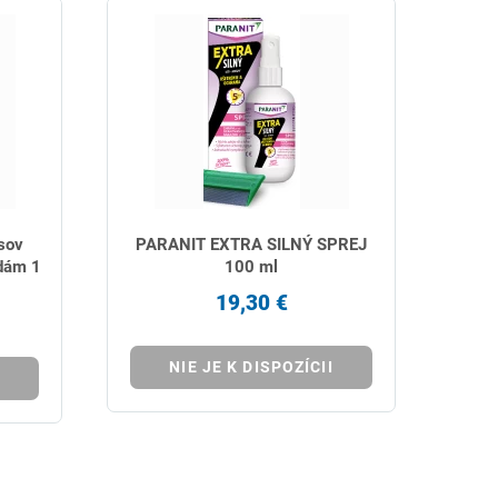
sov
PARANIT EXTRA SILNÝ SPREJ
idám 1
100 ml
19,30 €
NIE JE K DISPOZÍCII