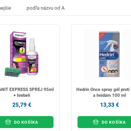
ejšie
podľa názvu od A
NIT EXPRESS SPREJ 95ml
Hedrin Once spray gél proti
+ hrebeň
a hnidám 100 ml
25,79 €
13,33 €
DO KOŠÍKA
DO KOŠÍKA