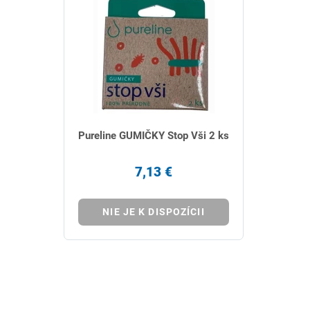
Pureline GUMIČKY Stop Vši 2 ks
7,13 €
NIE JE K DISPOZÍCII