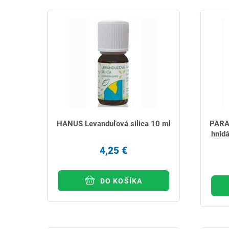
HANUS Levanduľová silica 10 ml
PARAN
hnid
4,25 €
DO KOŠÍKA