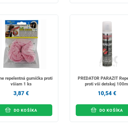
ine repelentná gumička proti
PREDATOR PARAZIT Repe
všiam 1 ks
proti vši detskej 100m
3,87 €
10,54 €
DO KOŠÍKA
DO KOŠÍKA