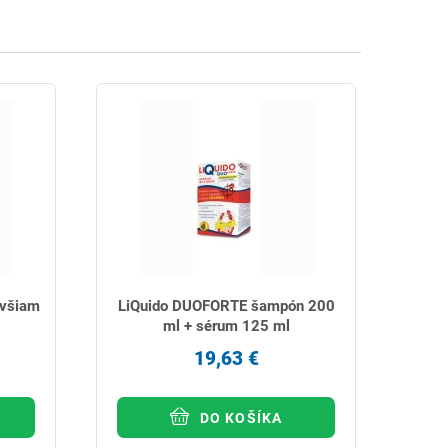
 všiam
LiQuido DUOFORTE šampón 200
ml + sérum 125 ml
19,63 €
DO KOŠÍKA