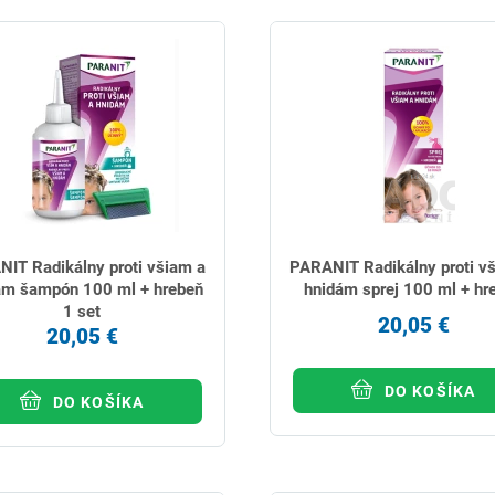
IT Radikálny proti všiam a
PARANIT Radikálny proti v
ám šampón 100 ml + hrebeň
hnidám sprej 100 ml + hr
1 set
20,05 €
20,05 €
DO KOŠÍKA
DO KOŠÍKA