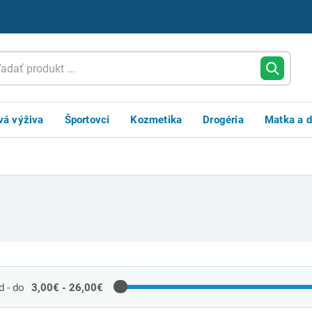
vá výživa
Športovci
Kozmetika
Drogéria
Matka a d
 - do
3,00€ - 26,00€