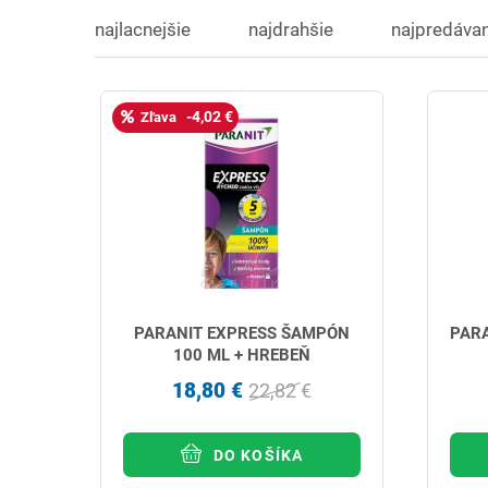
najlacnejšie
najdrahšie
najpredávan
-4,02 €
Zľava
PARANIT EXPRESS ŠAMPÓN
PARA
100 ML + HREBEŇ
18,80 €
22,82 €
DO KOŠÍKA